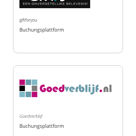
giftforyou
Buchungsplattform
GoedVerblijf
Buchungsplattform