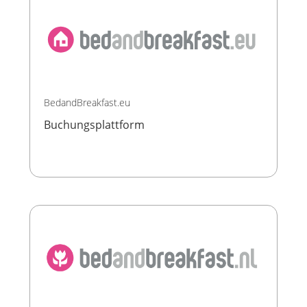
BedandBreakfast.eu
Buchungsplattform