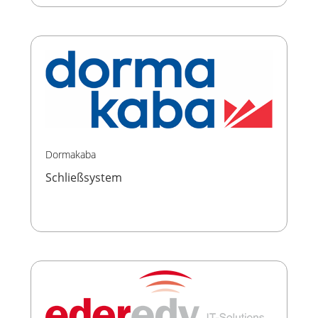
Dormakaba
Schließsystem