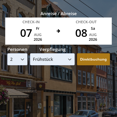
Anreise / Abreise
CHECK-IN
CHECK-OUT
07
08
Fr
Sa
AUG
AUG
2026
2026
Personen
Verpflegung