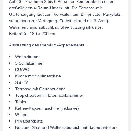
Auf 60 m² wohnen 2 bis 6 Personen komfortabel in einer
großzügigen 4-Raum-Unterkunft. Die Terrasse mit
Gartenzugang lädt zum Verweilen ein. Ein privater Parkplatz
steht Ihnen zur Verfügung. Frühstück und ein 3-Gang-
Wahlmenü sind zubuchbar. SPA-Nutzung inklusive.
Bettgröße: 180 × 200 cm.
Ausstattung des Premium-Appartements
Wohnzimmer
3 Schlafzimmer
DU/WC
Küche mit Spülmaschine
Sat-TV
Terrasse mit Gartenzugang
Teppichboden im Elternschlafzimmer
Tablet
Kaffee-Kapselmaschine (inklusive)
W-Lan
Privatparkplatz
Nutzung Spa- und Wellnessbereich mit Bademantel und