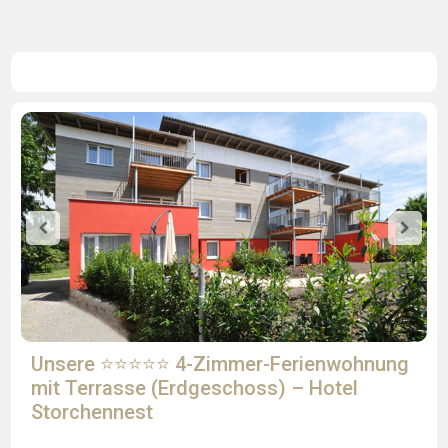
Unsere ⭐⭐⭐⭐⭐ 4-Zimmer-Ferienwohnung
mit Terrasse (Erdgeschoss) – Hotel
Storchennest