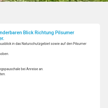
nderbaren Blick Richtung Pilsumer
r.
usblick in das Naturschutzgebiet sowie auf den Pilsumer
rhoben.
gungspauschale bei Anreise an.
ten.