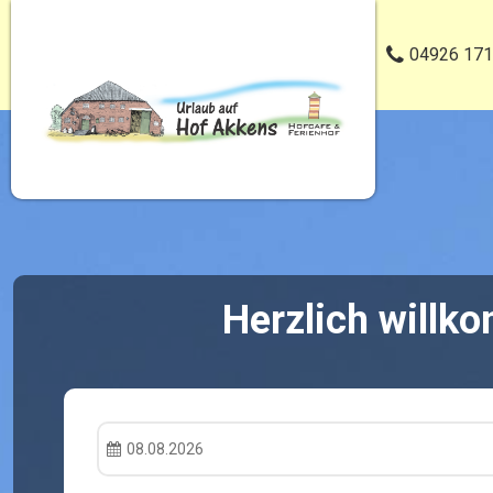
04926 171
Herzlich willk
08.08.2026