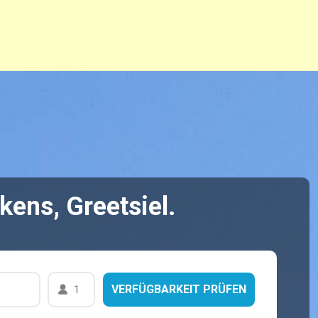
ens, Greetsiel.
1