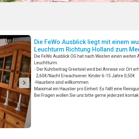
Die FeWo Ausblick liegt mit einem wu
Leuchturm Richtung Holland zum Mee
Die FeWo Ausblick OG hat nach Westen einen weiten A
Leuchtturm.
- Der Kuhrbeitrag Greetsiel wird bei Anreise vor Ort e
2,60€/Nacht Erwachsener. Kinder 6-15 Jahre 0,50€
-Haustiere sind willkommen.
Maiximal ein Haustier pro Einheit. Es fällt eine Reini
Bei Fragen wollen Sie uns bitte gerne jederzeit kontak