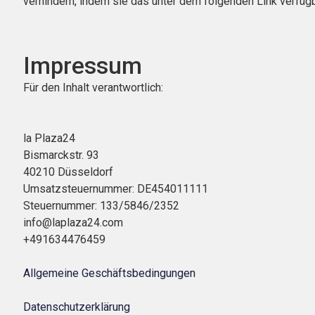
verhindern, indem sie das unter dem folgenden Link verfügb
Impressum
Für den Inhalt verantwortlich:
la Plaza24
Bismarckstr. 93
40210 Düsseldorf
Umsatzsteuernummer: DE454011111
Steuernummer: 133/5846/2352
info@laplaza24.com
+491634476459
Allgemeine Geschäftsbedingungen
Datenschutzerklärung