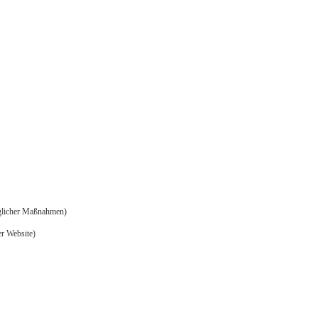
aglicher Maßnahmen)
er Website)