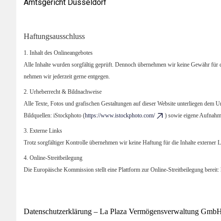
Amtsgericht Düsseldorf
Haftungsausschluss
1. Inhalt des Onlineangebotes
Alle Inhalte wurden sorgfältig geprüft. Dennoch übernehmen wir keine Gewähr für die
nehmen wir jederzeit gerne entgegen.
2. Urheberrecht & Bildnachweise
Alle Texte, Fotos und grafischen Gestaltungen auf dieser Website unterliegen dem U
Bildquellen:
iStockphoto (
https://www.istockphoto.com/
)
sowie eigene Aufnahm
3. Externe Links
Trotz sorgfältiger Kontrolle übernehmen wir keine Haftung für die Inhalte externer Li
4. Online-Streitbeilegung
Die Europäische Kommission stellt eine Plattform zur Online-Streitbeilegung bereit:
Datenschutzerklärung – La Plaza Vermögensverwaltung Gmb