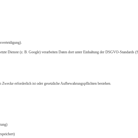
sverteidigung).
ingesetzte Dienste (z. B. Google) verarbeiten Daten dort unter Einhaltung der DSGVO-Standard
n Zwecke erforderlich ist oder gesetzliche Aufbewahrungspflichten bestehen.
zung)
speichert)