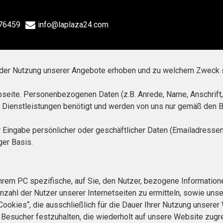
76459
info@laplaza24.com
ei der Nutzung unserer Angebote erhoben und zu welchem Zweck 
bseite. Personenbezogenen Daten (z.B. Anrede, Name, Anschrift
er Dienstleistungen benötigt und werden von uns nur gemäß den
 Eingabe persönlicher oder geschäftlicher Daten (Emailadressen
ger Basis.
 Ihrem PC spezifische, auf Sie, den Nutzer, bezogene Informati
nzahl der Nutzer unserer Internetseiten zu ermitteln, sowie unse
Cookies“, die ausschließlich für die Dauer Ihrer Nutzung unser
 Besucher festzuhalten, die wiederholt auf unsere Website zug