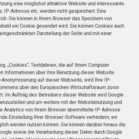
tzung eine möglichst attraktive Website und interessante
, IP-Adresse etc. werden nicht gespeichert. Eine
glich. Sie können in Ihrem Browser das Speichern von
sobald ein Cookie gesendet wird. Sie können Cookies auch
r eingeschränkten Darstellung der Seite und mit einer
g. „Cookies“, Textdateien, die auf Ihrem Computer
en Informationen über Ihre Benutzung dieser Website
P-Anonymisierung auf dieser Webseite, wird Ihre IP-
bkommens über den Europäischen Wirtschaftsraum zuvor
zt. Im Auftrag des Betreibers dieser Website wird Google
enzustellen und um weitere mit der Websitenutzung und
e Analytics von Ihrem Browser übermittelte IP-Adresse
de Einstellung Ihrer Browser-Software verhindern; wir
glich werden nutzen können. Sie können darüber hinaus die
Google sowie die Verarbeitung dieser Daten durch Google