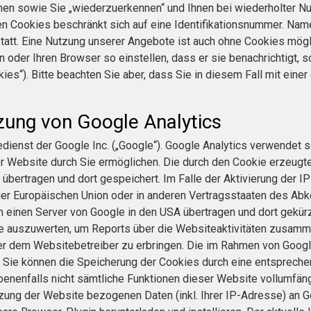
nnen sowie Sie „wiederzuerkennen“ und Ihnen bei wiederholter Nu
en Cookies beschränkt sich auf eine Identifikationsnummer. Name
t statt. Eine Nutzung unserer Angebote ist auch ohne Cookies mö
oder Ihren Browser so einstellen, dass er sie benachrichtigt, 
ies“). Bitte beachten Sie aber, dass Sie in diesem Fall mit eine
zung von Google Analytics
ienst der Google Inc. („Google“). Google Analytics verwendet so
r Website durch Sie ermöglichen. Die durch den Cookie erzeugt
übertragen und dort gespeichert. Im Falle der Aktivierung der I
 der Europäischen Union oder in anderen Vertragsstaaten des A
an einen Server von Google in den USA übertragen und dort gekür
te auszuwerten, um Reports über die Websiteaktivitäten zusamm
r dem Websitebetreiber zu erbringen. Die im Rahmen von Googl
Sie können die Speicherung der Cookies durch eine entsprechen
ebenenfalls nicht sämtliche Funktionen dieser Website vollumfän
zung der Website bezogenen Daten (inkl. Ihrer IP-Adresse) an 