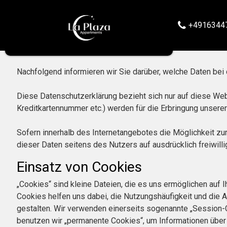
+4916344
Nachfolgend informieren wir Sie darüber, welche Daten b
Diese Datenschutzerklärung bezieht sich nur auf diese We
Kreditkartennummer etc.) werden für die Erbringung unser
Sofern innerhalb des Internetangebotes die Möglichkeit zur
dieser Daten seitens des Nutzers auf ausdrücklich freiwilli
Einsatz von Cookies
„Cookies“ sind kleine Dateien, die es uns ermöglichen auf
Cookies helfen uns dabei, die Nutzungshäufigkeit und die A
gestalten. Wir verwenden einerseits sogenannte „Session-
benutzen wir „permanente Cookies“, um Informationen über