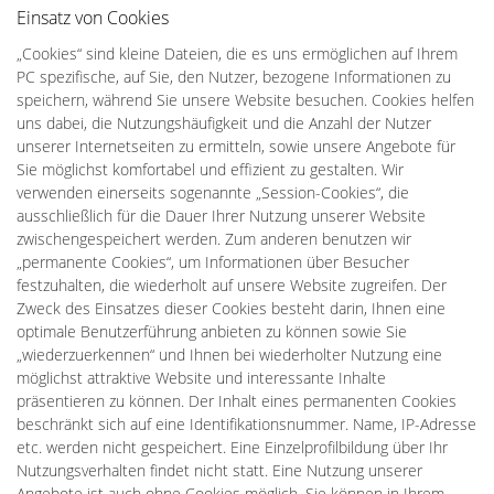
Einsatz von Cookies
„Cookies“ sind kleine Dateien, die es uns ermöglichen auf Ihrem
PC spezifische, auf Sie, den Nutzer, bezogene Informationen zu
speichern, während Sie unsere Website besuchen. Cookies helfen
uns dabei, die Nutzungshäufigkeit und die Anzahl der Nutzer
unserer Internetseiten zu ermitteln, sowie unsere Angebote für
Sie möglichst komfortabel und effizient zu gestalten. Wir
verwenden einerseits sogenannte „Session-Cookies“, die
ausschließlich für die Dauer Ihrer Nutzung unserer Website
zwischengespeichert werden. Zum anderen benutzen wir
„permanente Cookies“, um Informationen über Besucher
festzuhalten, die wiederholt auf unsere Website zugreifen. Der
Zweck des Einsatzes dieser Cookies besteht darin, Ihnen eine
optimale Benutzerführung anbieten zu können sowie Sie
„wiederzuerkennen“ und Ihnen bei wiederholter Nutzung eine
möglichst attraktive Website und interessante Inhalte
präsentieren zu können. Der Inhalt eines permanenten Cookies
beschränkt sich auf eine Identifikationsnummer. Name, IP-Adresse
etc. werden nicht gespeichert. Eine Einzelprofilbildung über Ihr
Nutzungsverhalten findet nicht statt. Eine Nutzung unserer
Angebote ist auch ohne Cookies möglich. Sie können in Ihrem