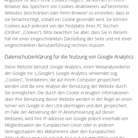
Browser das Speichern von Cookies deaktivieren, auf bestimmte
Websites beschränken oder Ihren Browser so einstellen, dass er
sie benachrichtigt, sobald ein Cookie gesendet wird. Sie können
Cookies auch jederzeit von der Festplatte ihres PC löschen
(Ordner: „Cookies“). Bitte beachten Sie aber, dass Sie in diesem
Fall mit einer eingeschränkten Darstellung der Seite und mit einer
eingeschränkten Benutzerführung rechnen müssen.
Datenschutzerklärung für die Nutzung von Google Analytics
Diese Website benutzt Google Analytics, einen Webanalysedienst
der Google Inc. („Google“). Google Analytics verwendet sog.
„Cookies“, Textdateien, die auf Ihrem Computer gespeichert
werden und die eine Analyse der Benutzung der Website durch
Sie ermöglichen. Die durch den Cookie erzeugten Informationen
über Ihre Benutzung dieser Website werden in der Regel an einen
Server von Google in den USA übertragen und dort gespeichert.
Im Falle der Aktivierung der IP-Anonymisierung auf dieser
Webseite, wird Ihre IP-Adresse von Google jedoch innerhalb von
Mitgliedstaaten der Europäischen Union oder in anderen
Vertragsstaaten des Abkommens über den Europäischen
Wirtschaftsraum zuvor gekürzt. Nur in Ausnahmefällen wird die