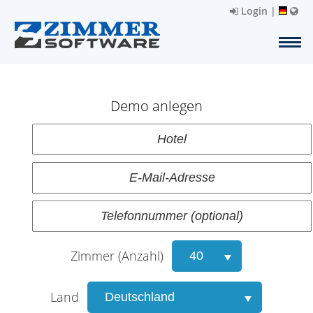
Login
|
Demo anlegen
Zimmer (Anzahl)
Land