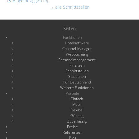
Blogeintrag (2019)
→ alle Schnittstellen
Seiten
Funktionen
Hotelsoftware
Channel-Manager
Webbuchung
Personalmanagement
Finanzen
Schnittstellen
Statistiken
Für Deutschland
Weitere Funktionen
Vorteile
Einfach
Mobil
Flexibel
Günstig
Zuverlässig
Preise
Referenzen
Blog