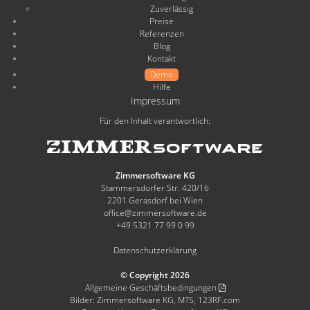
Zuverlässig
Preise
Referenzen
Blog
Kontakt
Demo
Hilfe
Impressum
Für den Inhalt verantwortlich:
Zimmersoftware KG
Stammersdorfer Str. 420/16
2201 Gerasdorf bei Wien
office@zimmersoftware.de
+49 5321 77 99 0 99
Datenschutzerklärung
© Copyright 2026
Allgemeine Geschäftsbedingungen
Bilder: Zimmersoftware KG, MTS, 123RF.com