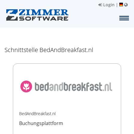
Login
|
Schnittstelle BedAndBreakfast.nl
BedAndBreakfast.nl
Buchungsplattform