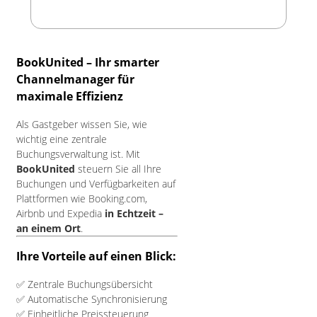
BookUnited – Ihr smarter
Channelmanager für
maximale Effizienz
Als Gastgeber wissen Sie, wie
wichtig eine zentrale
Buchungsverwaltung ist. Mit
BookUnited
steuern Sie all Ihre
Buchungen und Verfügbarkeiten auf
Plattformen wie Booking.com,
Airbnb und Expedia
in Echtzeit –
an einem Ort
.
Ihre Vorteile auf einen Blick:
✅ Zentrale Buchungsübersicht
✅ Automatische Synchronisierung
✅ Einheitliche Preissteuerung