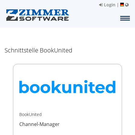
Login
|
Schnittstelle BookUnited
BookUnited
Channel-Manager