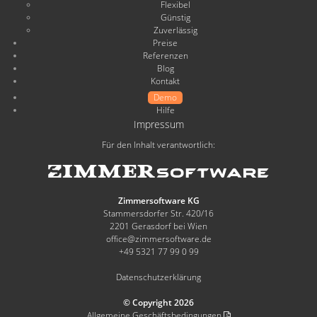
Flexibel
Günstig
Zuverlässig
Preise
Referenzen
Blog
Kontakt
Demo
Hilfe
Impressum
Für den Inhalt verantwortlich:
Zimmersoftware KG
Stammersdorfer Str. 420/16
2201 Gerasdorf bei Wien
office@zimmersoftware.de
+49 5321 77 99 0 99
Datenschutzerklärung
© Copyright 2026
Allgemeine Geschäftsbedingungen