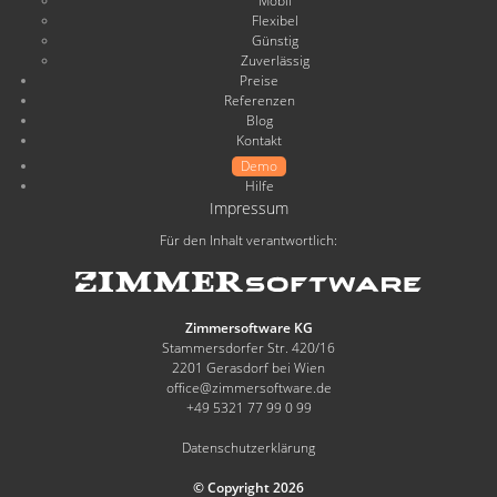
Mobil
Flexibel
Günstig
Zuverlässig
Preise
Referenzen
Blog
Kontakt
Demo
Hilfe
Impressum
Für den Inhalt verantwortlich:
Zimmersoftware KG
Stammersdorfer Str. 420/16
2201 Gerasdorf bei Wien
office@zimmersoftware.de
+49 5321 77 99 0 99
Datenschutzerklärung
© Copyright 2026