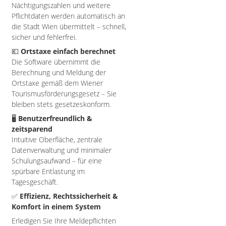
Nächtigungszahlen und weitere
Pflichtdaten werden automatisch an
die Stadt Wien übermittelt – schnell,
sicher und fehlerfrei.
💶
Ortstaxe einfach berechnet
Die Software übernimmt die
Berechnung und Meldung der
Ortstaxe gemäß dem Wiener
Tourismusförderungsgesetz – Sie
bleiben stets gesetzeskonform.
🖥️
Benutzerfreundlich &
zeitsparend
Intuitive Oberfläche, zentrale
Datenverwaltung und minimaler
Schulungsaufwand – für eine
spürbare Entlastung im
Tagesgeschäft.
✅
Effizienz, Rechtssicherheit &
Komfort in einem System
Erledigen Sie Ihre Meldepflichten