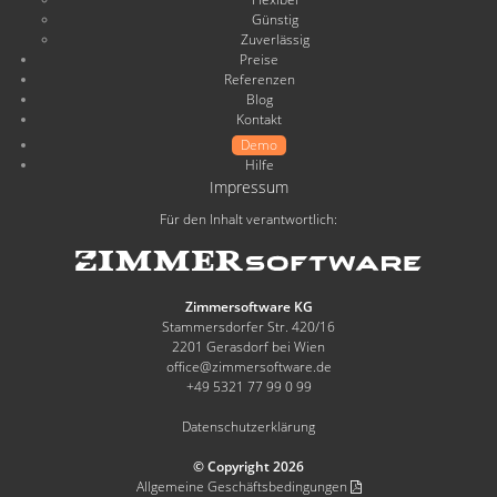
Günstig
Zuverlässig
Preise
Referenzen
Blog
Kontakt
Demo
Hilfe
Impressum
Für den Inhalt verantwortlich:
Zimmersoftware KG
Stammersdorfer Str. 420/16
2201 Gerasdorf bei Wien
office@zimmersoftware.de
+49 5321 77 99 0 99
Datenschutzerklärung
© Copyright 2026
Allgemeine Geschäftsbedingungen