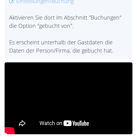
Einstellungen/Buchung
Aktivieren Sie dort im Abschnitt "Buchungen"
die Option "gebucht von".
Es erscheint unterhalb der Gastdaten die
Daten der Person/Firma, die gebucht hat.