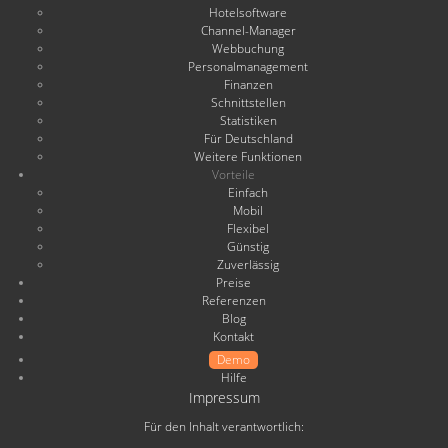
Hotelsoftware
Channel-Manager
Webbuchung
Personalmanagement
Finanzen
Schnittstellen
Statistiken
Für Deutschland
Weitere Funktionen
Vorteile
Einfach
Mobil
Flexibel
Günstig
Zuverlässig
Preise
Referenzen
Blog
Kontakt
Demo
Hilfe
Impressum
Für den Inhalt verantwortlich: