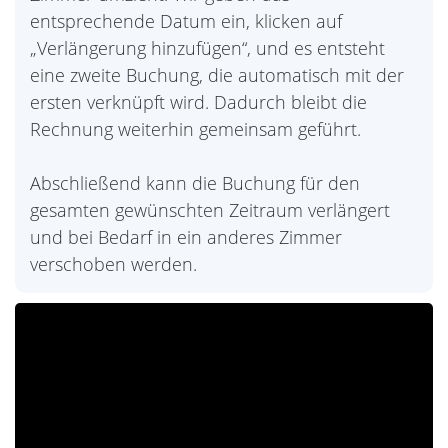
entsprechende Datum ein, klicken auf
„Verlängerung hinzufügen“, und es entsteht
eine zweite Buchung, die automatisch mit der
ersten verknüpft wird. Dadurch bleibt die
Rechnung weiterhin gemeinsam geführt.
Abschließend kann die Buchung für den
gesamten gewünschten Zeitraum verlängert
und bei Bedarf in ein anderes Zimmer
verschoben werden.