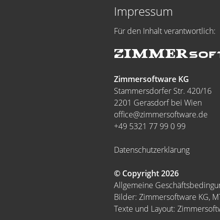
Impressum
Für den Inhalt verantwortlich:
Zimmersoftware KG
Stammersdorfer Str. 420/16
2201 Gerasdorf bei Wien
office@zimmersoftware.de
+49 5321 77 99 0 99
Datenschutzerklärung
© Copyright 2026
Allgemeine Geschäftsbeding
Bilder: Zimmersoftware KG, 
Texte und Layout: Zimmersof