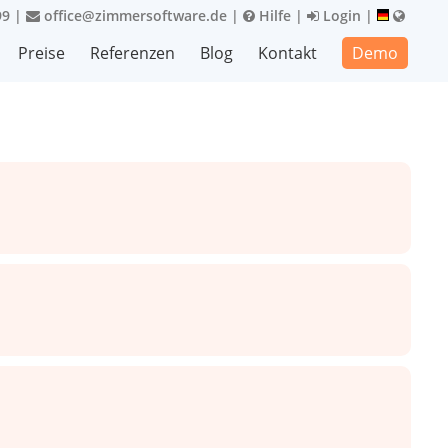
99
|
office@zimmersoftware.de
|
Hilfe
|
Login
|
Preise
Referenzen
Blog
Kontakt
Demo