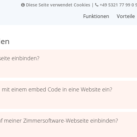
Diese Seite verwendet Cookies
|
+49 5321 77 99 0 
Funktionen
Vorteile
den
eite einbinden?
 mit einem embed Code in eine Website ein?
uf meiner Zimmersoftware-Webseite einbinden?