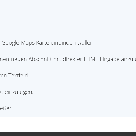
ie Google-Maps Karte einbinden wollen.
inen neuen Abschnitt mit direkter HTML-Eingabe anzuf
en Textfeld.
t einzufügen.
ießen.