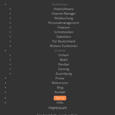
Funktionen
Hotelsoftware
Channel-Manager
Webbuchung
Personalmanagement
Finanzen
Schnittstellen
Statistiken
Für Deutschland
Weitere Funktionen
Vorteile
Einfach
Mobil
Flexibel
Günstig
Zuverlässig
Preise
Referenzen
Blog
Kontakt
Demo
Hilfe
Impressum