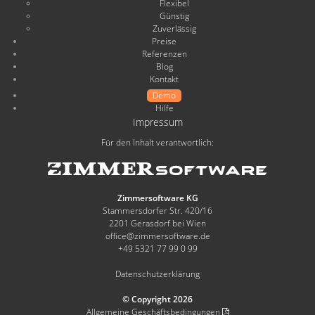
Flexibel
Günstig
Zuverlässig
Preise
Referenzen
Blog
Kontakt
Demo
Hilfe
Impressum
Für den Inhalt verantwortlich:
Zimmersoftware KG
Stammersdorfer Str. 420/16
2201 Gerasdorf bei Wien
office@zimmersoftware.de
+49 5321 77 99 0 99
Datenschutzerklärung
© Copyright 2026
Allgemeine Geschäftsbedingungen