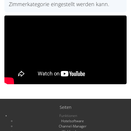
Zimmerkategorie eingestellt werden kann.
Seiten
Funktionen
Hotelsoftware
Channel-Manager