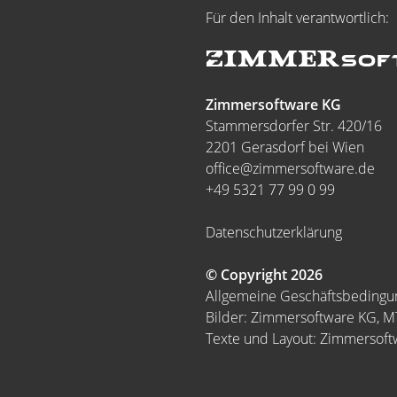
Für den Inhalt verantwortlich:
Zimmersoftware KG
Stammersdorfer Str. 420/16
2201 Gerasdorf bei Wien
office@zimmersoftware.de
+49 5321 77 99 0 99
Datenschutzerklärung
© Copyright 2026
Allgemeine Geschäftsbeding
Bilder: Zimmersoftware KG, 
Texte und Layout: Zimmersof