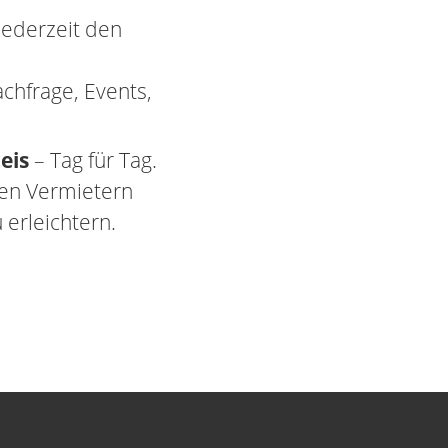
jederzeit den
chfrage, Events,
eis
– Tag für Tag.
gen Vermietern
 erleichtern.