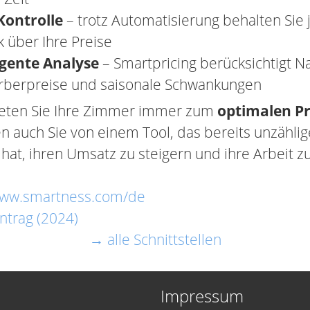
Kontrolle
– trotz Automatisierung behalten Sie 
 über Ihre Preise
igente Analyse
– Smartpricing berücksichtigt Na
berpreise und saisonale Schwankungen
eten Sie Ihre Zimmer immer zum
optimalen Pr
ren auch Sie von einem Tool, das bereits unzähli
hat, ihren Umsatz zu steigern und ihre Arbeit zu
www.smartness.com/de
ntrag (2024)
→ alle Schnittstellen
Impressum