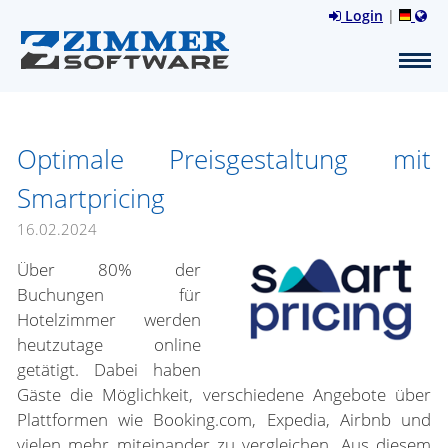
Login
|
Optimale Preisgestaltung mit
Smartpricing
16.02.2024
Über 80% der
Buchungen für
Hotelzimmer werden
heutzutage online
getätigt. Dabei haben
Gäste die Möglichkeit, verschiedene Angebote über
Plattformen wie Booking.com, Expedia, Airbnb und
vielen mehr miteinander zu vergleichen. Aus diesem