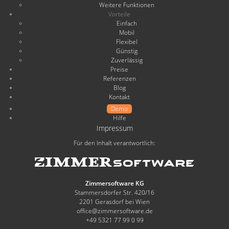
Weitere Funktionen
Vorteile
Einfach
Mobil
Flexibel
Günstig
Zuverlässig
Preise
Referenzen
Blog
Kontakt
Demo
Hilfe
Impressum
Für den Inhalt verantwortlich:
Zimmersoftware KG
Stammersdorfer Str. 420/16
2201 Gerasdorf bei Wien
office@zimmersoftware.de
+49 5321 77 99 0 99