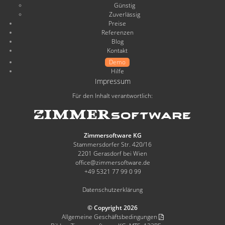
Günstig
Zuverlässig
Preise
Referenzen
Blog
Kontakt
Demo
Hilfe
Impressum
Für den Inhalt verantwortlich:
Zimmersoftware KG
Stammersdorfer Str. 420/16
2201 Gerasdorf bei Wien
office@zimmersoftware.de
+49 5321 77 99 0 99
Datenschutzerklärung
© Copyright 2026
Allgemeine Geschäftsbedingungen