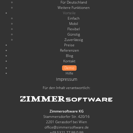
Für Deutschland
Weitere Funktionen
Vorteile
Einfach
Mobil
Flexibel
Günstig
Zuverlässig
Preise
Referenzen
Blog
Kontakt
Demo
Hilfe
Impressum
Für den Inhalt verantwortlich:
Zimmersoftware KG
Stammersdorfer Str. 420/16
2201 Gerasdorf bei Wien
office@zimmersoftware.de
+49 5321 77 99 0 99