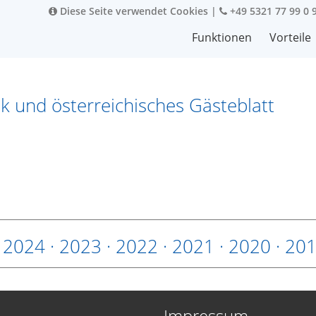
Diese Seite verwendet Cookies
|
+49 5321 77 99 0 
Funktionen
Vorteile
ik und österreichisches Gästeblatt
·
2024
·
2023
·
2022
·
2021
·
2020
·
20
Impressum