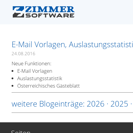
E-Mail Vorlagen, Auslastungsstatist
24.08.2016
Neue Funktionen:
E-Mail Vorlagen
Auslastungsstatistik
Österreichisches Gästeblatt
weitere Blogeinträge:
2026
·
2025
Seiten