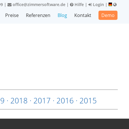
99
|
office@zimmersoftware.de
|
Hilfe
|
Login
|
Preise
Referenzen
Blog
Kontakt
Demo
19
·
2018
·
2017
·
2016
·
2015