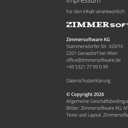
Für den Inhalt verantwortlich:
Zimmersoftware KG
Stammersdorfer Str. 420/16
2201 Gerasdorf bei Wien
office@zimmersoftware.de
+49 5321 77 99 0 99
Datenschutzerklärung
© Copyright 2026
Allgemeine Geschäftsbeding
Bilder: Zimmersoftware KG, 
Texte und Layout: Zimmersof