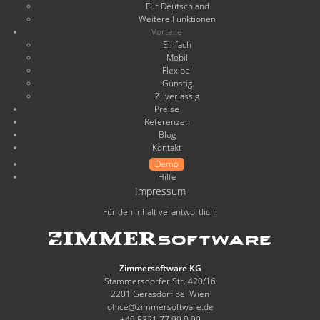
Für Deutschland
Weitere Funktionen
Vorteile
Einfach
Mobil
Flexibel
Günstig
Zuverlässig
Preise
Referenzen
Blog
Kontakt
Demo
Hilfe
Impressum
Für den Inhalt verantwortlich:
Zimmersoftware KG
Stammersdorfer Str. 420/16
2201 Gerasdorf bei Wien
office@zimmersoftware.de
+49 5321 77 99 0 99