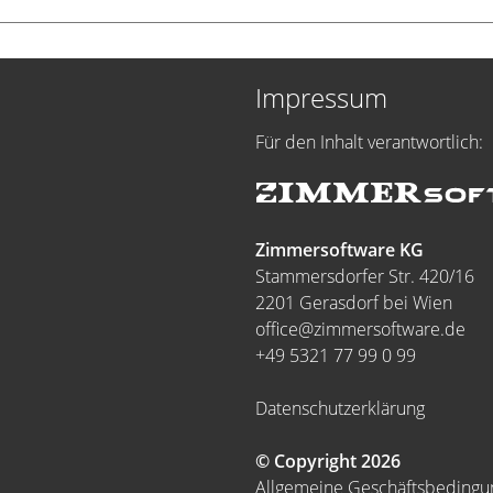
Impressum
Für den Inhalt verantwortlich:
Zimmersoftware KG
Stammersdorfer Str. 420/16
2201 Gerasdorf bei Wien
office@zimmersoftware.de
+49 5321 77 99 0 99
Datenschutzerklärung
© Copyright 2026
Allgemeine Geschäftsbeding