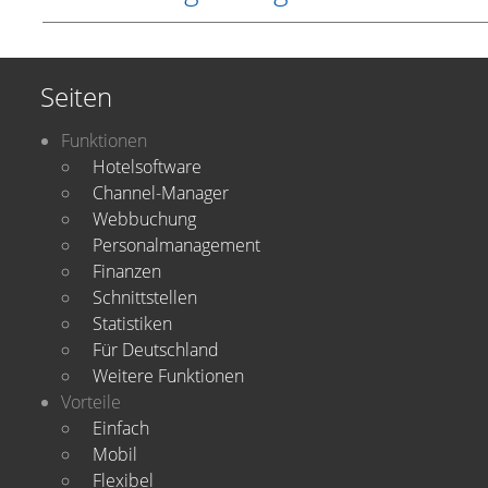
Seiten
Funktionen
Hotelsoftware
Channel-Manager
Webbuchung
Personalmanagement
Finanzen
Schnittstellen
Statistiken
Für Deutschland
Weitere Funktionen
Vorteile
Einfach
Mobil
Flexibel