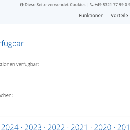
Diese Seite verwendet Cookies
|
+49 5321 77 99 0 
Funktionen
Vorteile
rfügbar
ktionen verfügbar:
achen:
·
2024
·
2023
·
2022
·
2021
·
2020
·
20