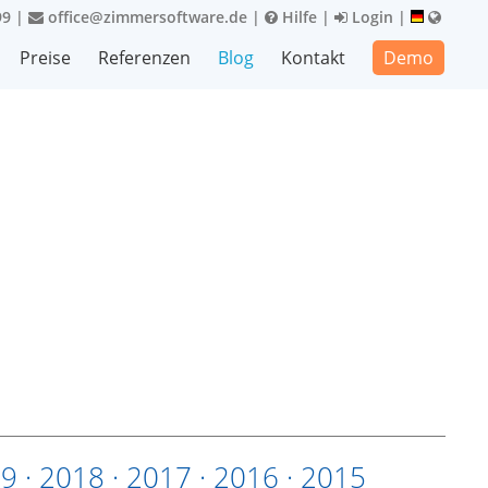
99
|
office@zimmersoftware.de
|
Hilfe
|
Login
|
Preise
Referenzen
Blog
Kontakt
Demo
19
·
2018
·
2017
·
2016
·
2015