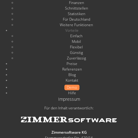
Finanzen
Schnittstellen
Statistiken
Für Deutschland
Weitere Funktionen
Vorteile
Einfach
Mobil
Flexibel
Günstig
Zuverlässig
Preise
Referenzen
Blog
Kontakt
Demo
Hilfe
Impressum
Für den Inhalt verantwortlich:
Zimmersoftware KG
Stammersdorfer Str. 420/16