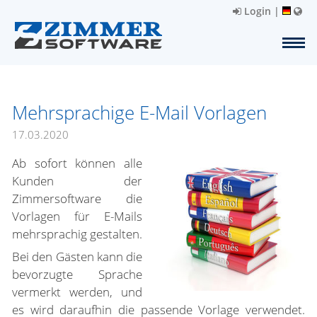
Login
|
Mehrsprachige E-Mail Vorlagen
17.03.2020
Ab sofort können alle
Kunden der
Zimmersoftware die
Vorlagen für E-Mails
mehrsprachig gestalten.
Bei den Gästen kann die
bevorzugte Sprache
vermerkt werden, und
es wird daraufhin die passende Vorlage verwendet.