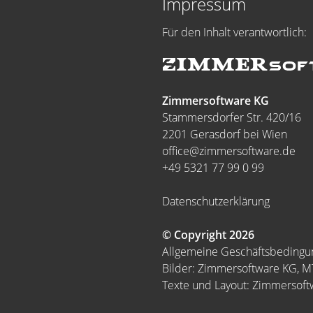
Impressum
Für den Inhalt verantwortlich:
Zimmersoftware KG
Stammersdorfer Str. 420/16
2201 Gerasdorf bei Wien
office@zimmersoftware.de
+49 5321 77 99 0 99
Datenschutzerklärung
© Copyright 2026
Allgemeine Geschäftsbeding
Bilder: Zimmersoftware KG, 
Texte und Layout: Zimmersof