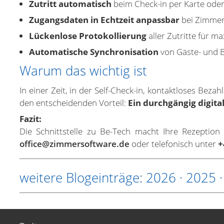
Zutritt automatisch
beim Check-in per Karte ode
Zugangsdaten in Echtzeit anpassbar
bei Zimmer
Lückenlose Protokollierung
aller Zutritte für m
Automatische Synchronisation
von Gäste- und 
Warum das wichtig ist
In einer Zeit, in der Self-Check-in, kontaktloses Bez
den entscheidenden Vorteil:
Ein durchgängig digital
Fazit:
Die Schnittstelle zu Be-Tech macht Ihre Rezeption
office@zimmersoftware.de
oder telefonisch unter
+
weitere Blogeinträge:
2026
·
2025