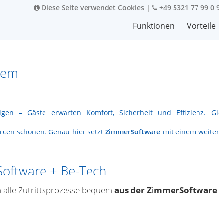
Diese Seite verwendet Cookies
|
+49 5321 77 99 0 
Funktionen
Vorteile
stem
n – Gäste erwarten Komfort, Sicherheit und Effizienz. Gle
ourcen schonen. Genau hier setzt
ZimmerSoftware
mit einem weiter
Software + Be-Tech
h alle Zutrittsprozesse bequem
aus der ZimmerSoftware 