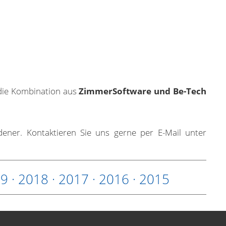
t die Kombination aus
ZimmerSoftware und Be-Tech
dener. Kontaktieren Sie uns gerne per E-Mail unter
19
·
2018
·
2017
·
2016
·
2015