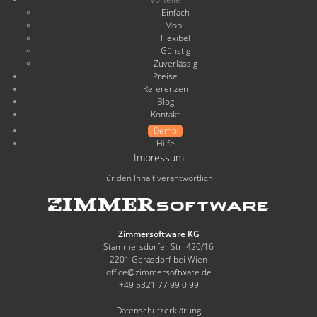
Einfach
Mobil
Flexibel
Günstig
Zuverlässig
Preise
Referenzen
Blog
Kontakt
Demo
Hilfe
Impressum
Für den Inhalt verantwortlich:
Zimmersoftware KG
Stammersdorfer Str. 420/16
2201 Gerasdorf bei Wien
office@zimmersoftware.de
+49 5321 77 99 0 99
Datenschutzerklärung