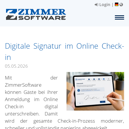
Login
|
Digitale Signatur im Online Check-
in
05.05.2026
Mit der
ZimmerSoftware
können Gäste bei ihrer
Anmeldung im Online
Check-in digital
unterschreiben. Damit
wird der gesamte Check-in-Prozess moderner,
schneller und vollständig papierlos abgewickelt.